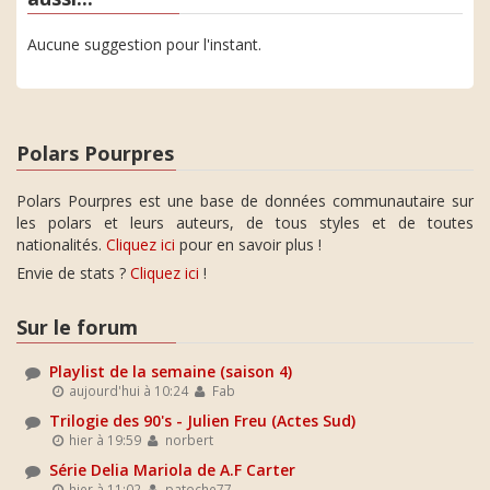
Aucune suggestion pour l'instant.
Polars Pourpres
Polars Pourpres est une base de données communautaire sur
les polars et leurs auteurs, de tous styles et de toutes
nationalités.
Cliquez ici
pour en savoir plus !
Envie de stats ?
Cliquez ici
!
Sur le forum
Playlist de la semaine (saison 4)
aujourd'hui à 10:24
Fab
Trilogie des 90's - Julien Freu (Actes Sud)
hier à 19:59
norbert
Série Delia Mariola de A.F Carter
hier à 11:02
patoche77