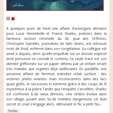
1
À quelques jours de Noël une affaire d'envergure démarre
pour Lucie Hennebelle et Franck Sharko, policiers dans la
fameuse section criminelle du 36, quai des Orfèvres.
Christophe Gamblin, journaliste de faits divers, est retrouvé
mort de froid, enfermé dans son congélateur. Sa collègue est
amie a disparu, alors qu'elle enquêtait sur un dossier explosif
dont personne ne connaît le contenu. Sa seule trace est son
identité griffonnée sur un papier détenu par un enfant errant
très malade, aux organes déjà vieillissants. En parallèle, une
ancienne affaire de femmes enlevées refait surface : des
victimes jetées vivantes mais inconscientes dans des lacs
quasi gelés, et secourues in extremis grâce à des coups de fil
mystérieux à la police.Tandis que l'enquête s'accélère, Sharko
est confronté à de vieux démons. Une ombre évolue dans
son sillage, jouant avec lui de manière dangereuse. Un duel
secret et cruel s'engage alors, détruisant le flic à petit feu...
Thriller