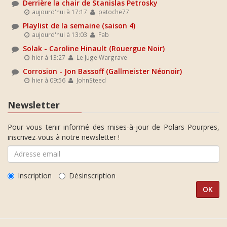
Derrière la chair de Stanislas Petrosky
aujourd'hui à 17:17
patoche77
Playlist de la semaine (saison 4)
aujourd'hui à 13:03
Fab
Solak - Caroline Hinault (Rouergue Noir)
hier à 13:27
Le Juge Wargrave
Corrosion - Jon Bassoff (Gallmeister Néonoir)
hier à 09:56
JohnSteed
Newsletter
Pour vous tenir informé des mises-à-jour de Polars Pourpres,
inscrivez-vous à notre newsletter !
Inscription
Désinscription