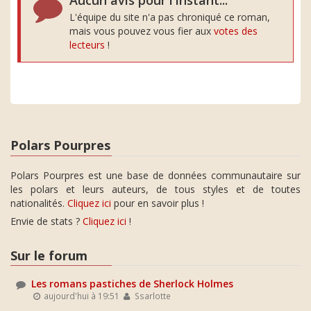
Aucun avis pour l'instant...
L'équipe du site n'a pas chroniqué ce roman,
mais vous pouvez vous fier aux
votes des
lecteurs
!
Polars Pourpres
Polars Pourpres est une base de données communautaire sur
les polars et leurs auteurs, de tous styles et de toutes
nationalités.
Cliquez ici
pour en savoir plus !
Envie de stats ?
Cliquez ici
!
Sur le forum
Les romans pastiches de Sherlock Holmes
aujourd'hui à 19:51
Ssarlotte