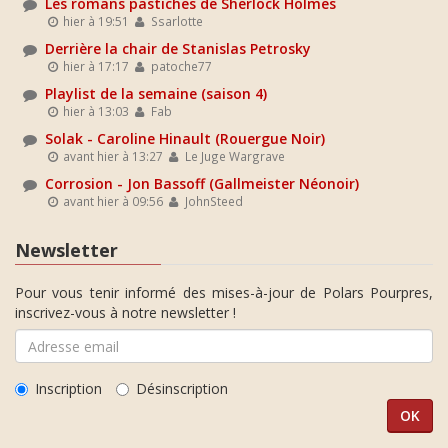
Les romans pastiches de Sherlock Holmes
hier à 19:51
Ssarlotte
Derrière la chair de Stanislas Petrosky
hier à 17:17
patoche77
Playlist de la semaine (saison 4)
hier à 13:03
Fab
Solak - Caroline Hinault (Rouergue Noir)
avant hier à 13:27
Le Juge Wargrave
Corrosion - Jon Bassoff (Gallmeister Néonoir)
avant hier à 09:56
JohnSteed
Newsletter
Pour vous tenir informé des mises-à-jour de Polars Pourpres,
inscrivez-vous à notre newsletter !
Inscription
Désinscription