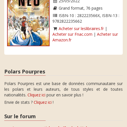
25/05/2022
Grand format, 76 pages
ISBN-10 : 282223566X, ISBN-13 :
9782822235662
Acheter sur leslibraires.fr
|
Acheter sur Fnac.com
|
Acheter sur
Amazon.fr
Polars Pourpres
Polars Pourpres est une base de données communautaire sur
les polars et leurs auteurs, de tous styles et de toutes
nationalités.
Cliquez ici
pour en savoir plus !
Envie de stats ?
Cliquez ici
!
Sur le forum