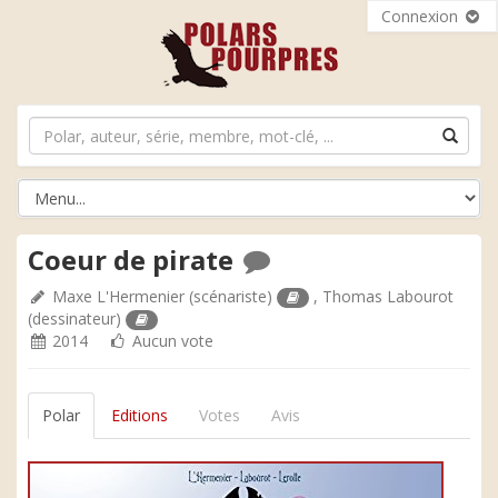
Connexion
Coeur de pirate
Maxe L'Hermenier
(scénariste)
,
Thomas Labourot
(dessinateur)
2014
Aucun vote
Polar
Editions
Votes
Avis