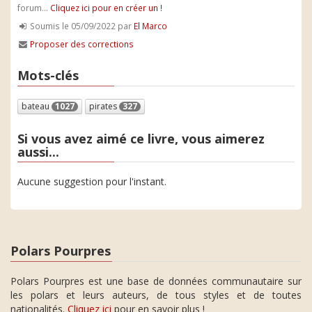
forum...
Cliquez ici pour en créer un !
Soumis le 05/09/2022 par
El Marco
Proposer des corrections
Mots-clés
bateau
1027
pirates
327
Si vous avez aimé ce livre, vous aimerez
aussi...
Aucune suggestion pour l'instant.
Polars Pourpres
Polars Pourpres est une base de données communautaire sur
les polars et leurs auteurs, de tous styles et de toutes
nationalités.
Cliquez ici
pour en savoir plus !