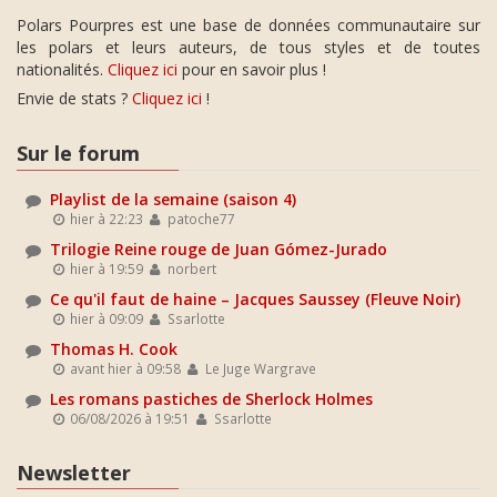
Polars Pourpres est une base de données communautaire sur
les polars et leurs auteurs, de tous styles et de toutes
nationalités.
Cliquez ici
pour en savoir plus !
Envie de stats ?
Cliquez ici
!
Sur le forum
Playlist de la semaine (saison 4)
hier à 22:23
patoche77
Trilogie Reine rouge de Juan Gómez-Jurado
hier à 19:59
norbert
Ce qu'il faut de haine – Jacques Saussey (Fleuve Noir)
hier à 09:09
Ssarlotte
Thomas H. Cook
avant hier à 09:58
Le Juge Wargrave
Les romans pastiches de Sherlock Holmes
06/08/2026 à 19:51
Ssarlotte
Newsletter