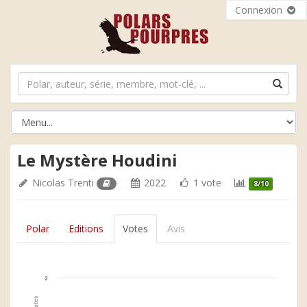
Connexion
Le Mystère Houdini
Nicolas Trenti
2022
1 vote
8/10
Polar
Editions
Votes
Avis
2