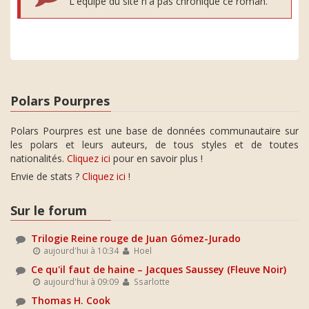
L'équipe du site n'a pas chroniqué ce roman.
Polars Pourpres
Polars Pourpres est une base de données communautaire sur
les polars et leurs auteurs, de tous styles et de toutes
nationalités.
Cliquez ici
pour en savoir plus !
Envie de stats ?
Cliquez ici
!
Sur le forum
Trilogie Reine rouge de Juan Gómez-Jurado
aujourd'hui à 10:34
Hoel
Ce qu'il faut de haine – Jacques Saussey (Fleuve Noir)
aujourd'hui à 09:09
Ssarlotte
Thomas H. Cook