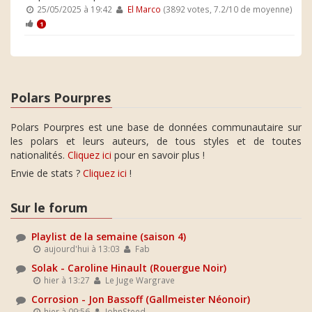
25/05/2025 à 19:42
El Marco
(3892 votes, 7.2/10 de moyenne)
1
Polars Pourpres
Polars Pourpres est une base de données communautaire sur
les polars et leurs auteurs, de tous styles et de toutes
nationalités.
Cliquez ici
pour en savoir plus !
Envie de stats ?
Cliquez ici
!
Sur le forum
Playlist de la semaine (saison 4)
aujourd'hui à 13:03
Fab
Solak - Caroline Hinault (Rouergue Noir)
hier à 13:27
Le Juge Wargrave
Corrosion - Jon Bassoff (Gallmeister Néonoir)
hier à 09:56
JohnSteed