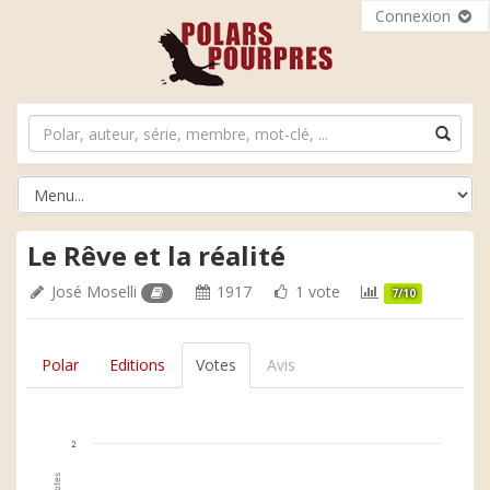
Connexion
Le Rêve et la réalité
José Moselli
1917
1 vote
7/10
Polar
Editions
Votes
Avis
2