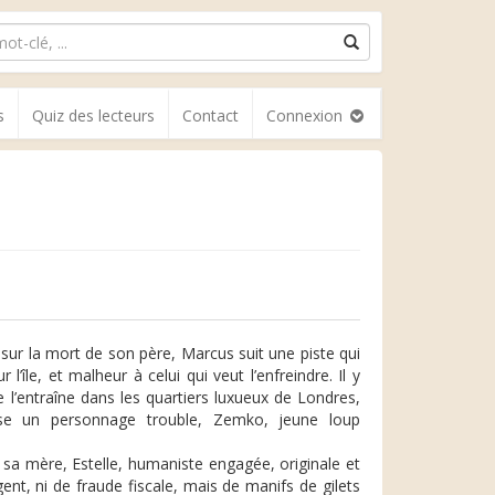
s
Quiz des lecteurs
Contact
Connexion
re sur la mort de son père, Marcus suit une piste qui
l’île, et malheur à celui qui veut l’enfreindre. Il y
lle l’entraîne dans les quartiers luxueux de Londres,
ise un personnage trouble, Zemko, jeune loup
 sa mère, Estelle, humaniste engagée, originale et
ent, ni de fraude fiscale, mais de manifs de gilets