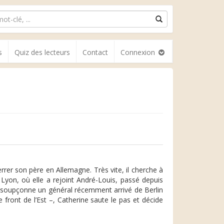
s
Quiz des lecteurs
Contact
Connexion
rrer son père en Allemagne. Très vite, il cherche à
r Lyon, où elle a rejoint André-Louis, passé depuis
on soupçonne un général récemment arrivé de Berlin
 front de l’Est –, Catherine saute le pas et décide