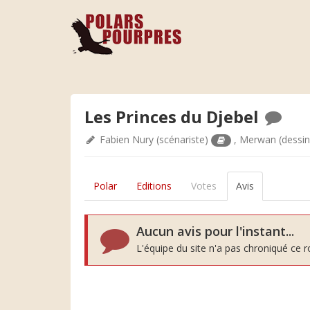
Les Princes du Djebel
Fabien Nury
(scénariste)
,
Merwan
(dessi
Polar
Editions
Votes
Avis
Aucun avis pour l'instant...
L'équipe du site n'a pas chroniqué ce 