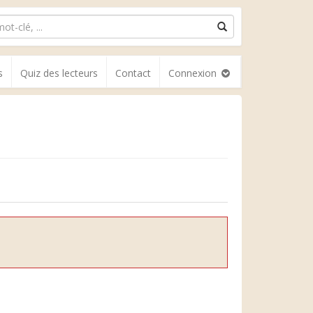
s
Quiz des lecteurs
Contact
Connexion