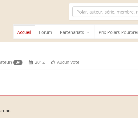
Accueil
Forum
Partenariats
Prix Polars Pourpre
nateur)
2012
Aucun vote
roman.