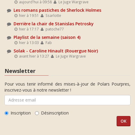
aujourd'hui à 09:58
Le Juge Wargrave
Les romans pastiches de Sherlock Holmes
hier à 19:51
Ssarlotte
Derrière la chair de Stanislas Petrosky
hier à 17:17
patoche77
Playlist de la semaine (saison 4)
hier à 13:03
Fab
Solak - Caroline Hinault (Rouergue Noir)
avant hier à 13:27
Le Juge Wargrave
Newsletter
Pour vous tenir informé des mises-à-jour de Polars Pourpres,
inscrivez-vous à notre newsletter !
Inscription
Désinscription