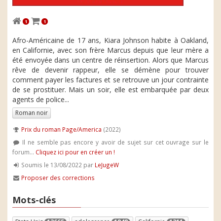
1
1
Afro-Américaine de 17 ans, Kiara Johnson habite à Oakland,
en Californie, avec son frère Marcus depuis que leur mère a
été envoyée dans un centre de réinsertion. Alors que Marcus
rêve de devenir rappeur, elle se démène pour trouver
comment payer les factures et se retrouve un jour contrainte
de se prostituer. Mais un soir, elle est embarquée par deux
agents de police...
Roman noir
Prix du roman Page/America
(2022)
Il ne semble pas encore y avoir de sujet sur cet ouvrage sur le
forum...
Cliquez ici pour en créer un !
Soumis le 13/08/2022 par
LeJugeW
Proposer des corrections
Mots-clés