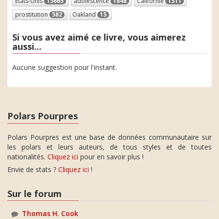
Etats-Unis
13665
adolescence
1848
Californie
1311
prostitution
582
Oakland
15
Si vous avez aimé ce livre, vous aimerez
aussi...
Aucune suggestion pour l'instant.
Polars Pourpres
Polars Pourpres est une base de données communautaire sur
les polars et leurs auteurs, de tous styles et de toutes
nationalités.
Cliquez ici
pour en savoir plus !
Envie de stats ?
Cliquez ici
!
Sur le forum
Thomas H. Cook