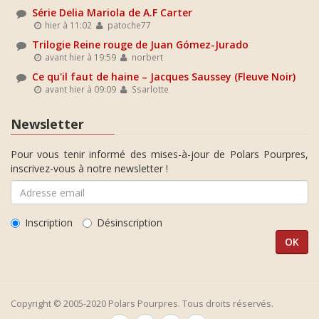
Série Delia Mariola de A.F Carter
hier à 11:02
patoche77
Trilogie Reine rouge de Juan Gómez-Jurado
avant hier à 19:59
norbert
Ce qu'il faut de haine – Jacques Saussey (Fleuve Noir)
avant hier à 09:09
Ssarlotte
Newsletter
Pour vous tenir informé des mises-à-jour de Polars Pourpres,
inscrivez-vous à notre newsletter !
Inscription
Désinscription
Copyright © 2005-2020 Polars Pourpres. Tous droits réservés.