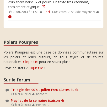
d'un shérif haineux et pourri. Un texte très étonnant,
totalement atypique.
21/01/2013 à 11:53
Hoel
(1308 votes, 7.6/10 de moyenne)
1
Polars Pourpres
Polars Pourpres est une base de données communautaire sur
les polars et leurs auteurs, de tous styles et de toutes
nationalités.
Cliquez ici
pour en savoir plus !
Envie de stats ?
Cliquez ici
!
Sur le forum
Trilogie des 90's - Julien Freu (Actes Sud)
hier à 19:59
norbert
Playlist de la semaine (saison 4)
hier à 16:53
Ironheart