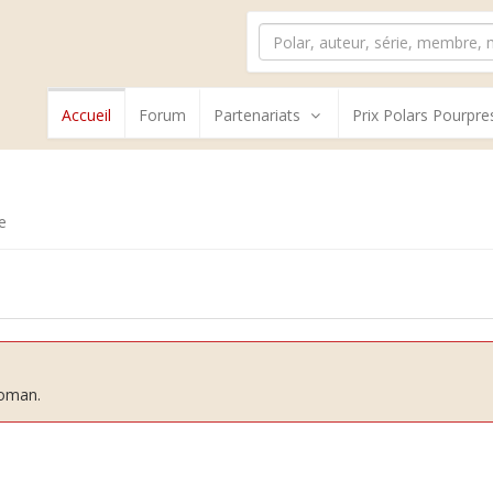
Accueil
Forum
Partenariats
Prix Polars Pourpre
e
roman.