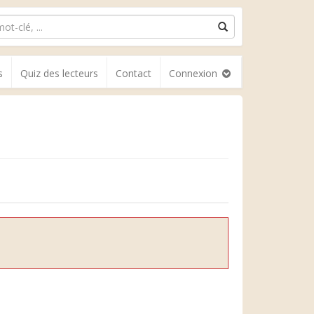
s
Quiz des lecteurs
Contact
Connexion