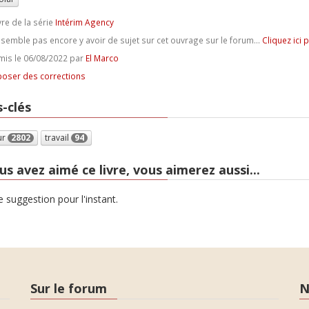
vre de la série
Intérim Agency
e semble pas encore y avoir de sujet sur cet ouvrage sur le forum...
Cliquez ici 
is le 06/08/2022 par
El Marco
oser des corrections
-clés
ur
2802
travail
94
us avez aimé ce livre, vous aimerez aussi...
 suggestion pour l'instant.
Sur le forum
N