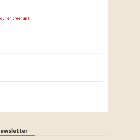
pour en créer un !
ewsletter