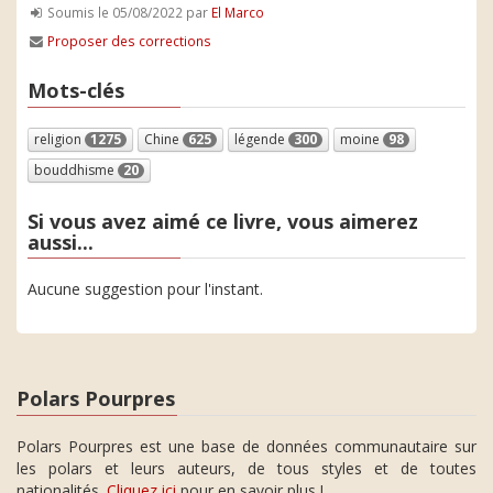
Soumis le 05/08/2022 par
El Marco
Proposer des corrections
Mots-clés
religion
1275
Chine
625
légende
300
moine
98
bouddhisme
20
Si vous avez aimé ce livre, vous aimerez
aussi...
Aucune suggestion pour l'instant.
Polars Pourpres
Polars Pourpres est une base de données communautaire sur
les polars et leurs auteurs, de tous styles et de toutes
nationalités.
Cliquez ici
pour en savoir plus !