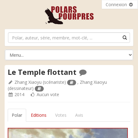
Connexion
Le Temple flottant
Zhang Xiaoyu
(scénariste)
,
Zhang Xiaoyu
(dessinateur)
2014
Aucun vote
Polar
Editions
Votes
Avis