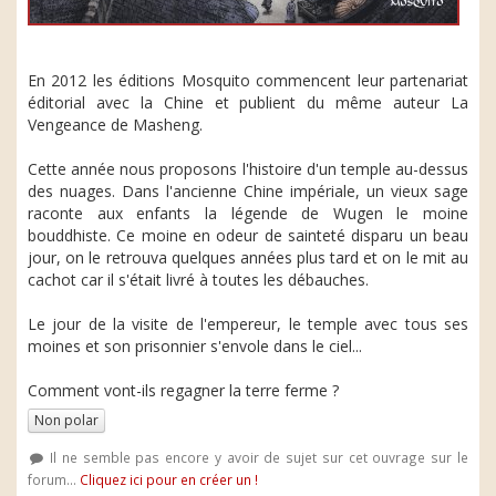
En 2012 les éditions Mosquito commencent leur partenariat
éditorial avec la Chine et publient du même auteur La
Vengeance de Masheng.
Cette année nous proposons l'histoire d'un temple au-dessus
des nuages. Dans l'ancienne Chine impériale, un vieux sage
raconte aux enfants la légende de Wugen le moine
bouddhiste. Ce moine en odeur de sainteté disparu un beau
jour, on le retrouva quelques années plus tard et on le mit au
cachot car il s'était livré à toutes les débauches.
Le jour de la visite de l'empereur, le temple avec tous ses
moines et son prisonnier s'envole dans le ciel...
Comment vont-ils regagner la terre ferme ?
Non polar
Il ne semble pas encore y avoir de sujet sur cet ouvrage sur le
forum...
Cliquez ici pour en créer un !