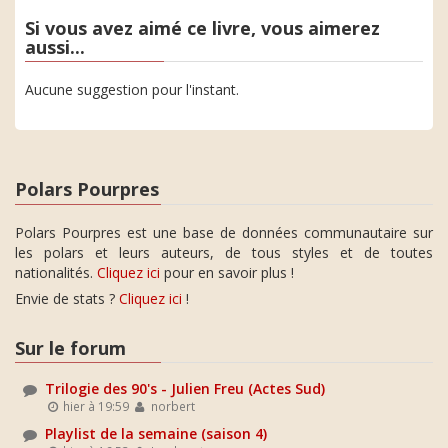
Si vous avez aimé ce livre, vous aimerez
aussi...
Aucune suggestion pour l'instant.
Polars Pourpres
Polars Pourpres est une base de données communautaire sur
les polars et leurs auteurs, de tous styles et de toutes
nationalités.
Cliquez ici
pour en savoir plus !
Envie de stats ?
Cliquez ici
!
Sur le forum
Trilogie des 90's - Julien Freu (Actes Sud)
hier à 19:59
norbert
Playlist de la semaine (saison 4)