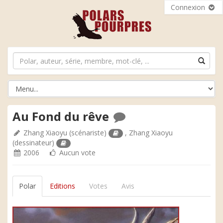
Connexion
Au Fond du rêve
Zhang Xiaoyu
(scénariste)
,
Zhang Xiaoyu
(dessinateur)
2006
Aucun vote
Polar
Editions
Votes
Avis