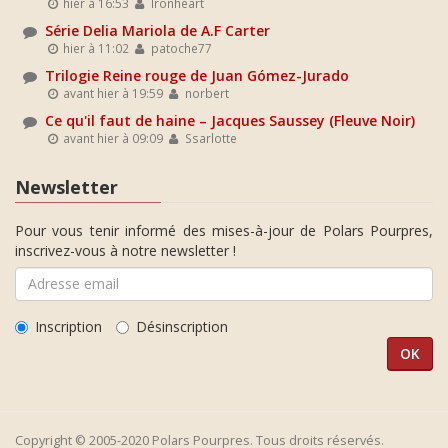
hier à 16:53
Ironheart
Série Delia Mariola de A.F Carter
hier à 11:02
patoche77
Trilogie Reine rouge de Juan Gómez-Jurado
avant hier à 19:59
norbert
Ce qu'il faut de haine – Jacques Saussey (Fleuve Noir)
avant hier à 09:09
Ssarlotte
Newsletter
Pour vous tenir informé des mises-à-jour de Polars Pourpres,
inscrivez-vous à notre newsletter !
Inscription
Désinscription
Copyright © 2005-2020 Polars Pourpres. Tous droits réservés.