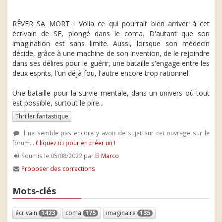
RÊVER SA MORT ! Voila ce qui pourrait bien arriver à cet
écrivain de SF, plongé dans le coma. D'autant que son
imagination est sans limite. Aussi, lorsque son médecin
décide, grâce à une machine de son invention, de le rejoindre
dans ses délires pour le guérir, une bataille s'engage entre les
deux esprits, l'un déjà fou, l'autre encore trop rationnel.
Une bataille pour la survie mentale, dans un univers où tout
est possible, surtout le pire...
Thriller fantastique
Il ne semble pas encore y avoir de sujet sur cet ouvrage sur le
forum...
Cliquez ici pour en créer un !
Soumis le 05/08/2022 par
El Marco
Proposer des corrections
Mots-clés
écrivain
1423
coma
175
imaginaire
135