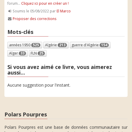
forum...
Cliquez ici pour en créer un !
Soumis le 05/08/2022 par
El Marco
Proposer des corrections
Mots-clés
années 1950
525
Algérie
213
guerre d'Algérie
154
Alger
33
FLN
25
Si vous avez aimé ce livre, vous aimerez
aussi...
Aucune suggestion pour l'instant.
Polars Pourpres
Polars Pourpres est une base de données communautaire sur