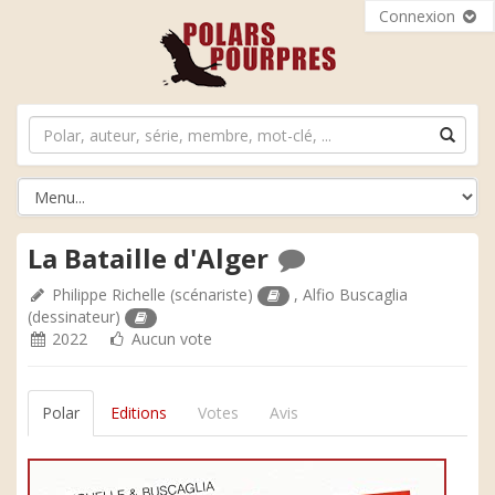
Connexion
La Bataille d'Alger
Philippe Richelle
(scénariste)
,
Alfio Buscaglia
(dessinateur)
2022
Aucun vote
Polar
Editions
Votes
Avis