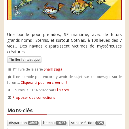
Une bande pour pré-ados, SF maritime, avec de futurs
grands noms : Sternis, et surtout Cothias, à 100 lieues des 7
vies... Des navires disparaissent victimes de mystérieuses
créatures...
Thriller fantastique
er
1
livre de la série
Snark saga
Il ne semble pas encore y avoir de sujet sur cet ouvrage sur le
forum...
Cliquez ici pour en créer un !
Soumis le 31/07/2022 par
El Marco
Proposer des corrections
Mots-clés
disparition
4605
bateau
1027
science-fiction
725