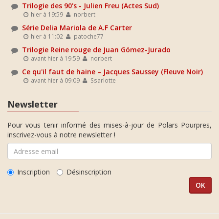
Trilogie des 90's - Julien Freu (Actes Sud)
hier à 19:59
norbert
Série Delia Mariola de A.F Carter
hier à 11:02
patoche77
Trilogie Reine rouge de Juan Gómez-Jurado
avant hier à 19:59
norbert
Ce qu'il faut de haine – Jacques Saussey (Fleuve Noir)
avant hier à 09:09
Ssarlotte
Newsletter
Pour vous tenir informé des mises-à-jour de Polars Pourpres,
inscrivez-vous à notre newsletter !
Inscription
Désinscription