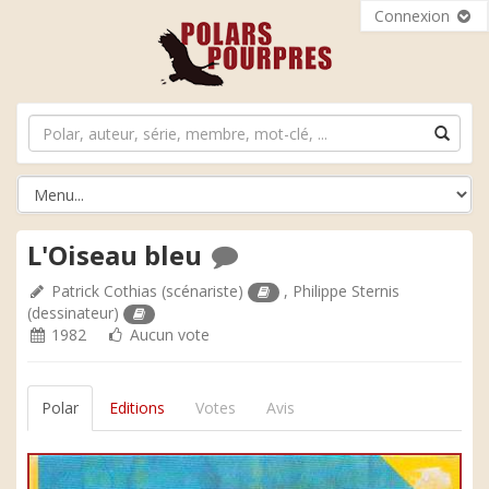
Connexion
L'Oiseau bleu
Patrick Cothias
(scénariste)
,
Philippe Sternis
(dessinateur)
1982
Aucun vote
Polar
Editions
Votes
Avis