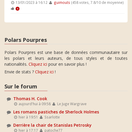
13/01/2023 à 16:12
guimouts
(458 votes, 7.8/10 de moyenne)
1
Polars Pourpres
Polars Pourpres est une base de données communautaire sur
les polars et leurs auteurs, de tous styles et de toutes
nationalités.
Cliquez ici
pour en savoir plus !
Envie de stats ?
Cliquez ici
!
Sur le forum
Thomas H. Cook
aujourd'hui à 09:58
Le Juge Wargrave
Les romans pastiches de Sherlock Holmes
hier à 19:51
Ssarlotte
Derrière la chair de Stanislas Petrosky
hier à 17:17
patoche77