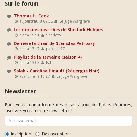
Sur le forum
Thomas H. Cook
aujourd'hui à 09:58
Le Juge Wargrave
Les romans pastiches de Sherlock Holmes
hier à 19:51
Ssarlotte
Derrière la chair de Stanislas Petrosky
hier à 17:17
patoche77
Playlist de la semaine (saison 4)
hier à 13:03
Fab
Solak - Caroline Hinault (Rouergue Noir)
avant hier à 13:27
Le Juge Wargrave
Newsletter
Pour vous tenir informé des mises-à-jour de Polars Pourpres,
inscrivez-vous à notre newsletter !
Inscription
Désinscription