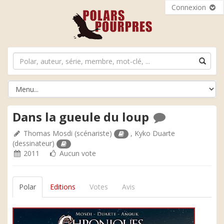
Connexion
Dans la gueule du loup
Thomas Mosdi
(scénariste)
,
Kyko Duarte
(dessinateur)
2011
Aucun vote
Polar
Editions
Votes
Avis