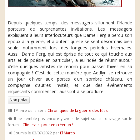
Depuis quelques temps, des messagers sillonnent l’Irlande
porteurs de surprenantes invitations. Les messagers
expliquent à leurs interlocuteurs que Dame Ferg a perdu son
époux à la guerre, et ajoutent qu’elle se sent désormais bien
seule, notamment lors des longues périodes hivernales.
Aussi, Dame Ferg, qui est éprise de tout ce qui touche aux
arts et de poésie en particulier, a eu l’idée de réunir autour
d’elle quelques artistes de renom pour passer l’hiver en sa
compagnie ! C’est de cette manière que Aedlyn se retrouve
un jour d’hiver aux portes d’un sombre château, en
compagnie d’autres invités, et que des événements
inquiétants commencent aussitôt à se produire !
Non polar
er
1
livre de la série
Chroniques de la guerre des fées
Il ne semble pas encore y avoir de sujet sur cet ouvrage sur le
forum...
Cliquez ici pour en créer un !
Soumis le 03/07/2022 par
El Marco