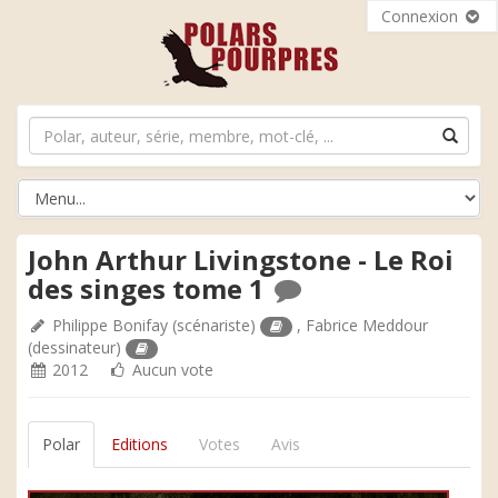
Connexion
John Arthur Livingstone - Le Roi
des singes tome 1
Philippe Bonifay
(scénariste)
,
Fabrice Meddour
(dessinateur)
2012
Aucun vote
Polar
Editions
Votes
Avis