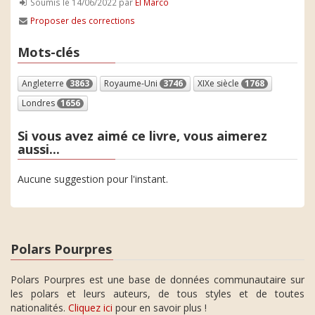
Soumis le 14/06/2022 par
El Marco
Proposer des corrections
Mots-clés
Angleterre
3863
Royaume-Uni
3746
XIXe siècle
1768
Londres
1656
Si vous avez aimé ce livre, vous aimerez
aussi...
Aucune suggestion pour l'instant.
Polars Pourpres
Polars Pourpres est une base de données communautaire sur
les polars et leurs auteurs, de tous styles et de toutes
nationalités.
Cliquez ici
pour en savoir plus !