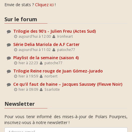
Envie de stats ?
Cliquez ici
!
Sur le forum
Trilogie des 90's - Julien Freu (Actes Sud)
aujourd'hui à 12:00
Ironheart
Série Delia Mariola de A.F Carter
aujourd'hui à 11:02
patoche77
Playlist de la semaine (saison 4)
hier à 22:23
patoche77
Trilogie Reine rouge de Juan Gómez-Jurado
hier à 19:59
norbert
Ce qu'il faut de haine – Jacques Saussey (Fleuve Noir)
hier à 09:09
Ssarlotte
Newsletter
Pour vous tenir informé des mises-à-jour de Polars Pourpres,
inscrivez-vous à notre newsletter !