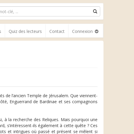
s
Quiz des lecteurs
Contact
Connexion
ts de l’ancien Temple de Jérusalem. Que viennent-
eur côté, Enguerrand de Bardinae et ses compagnons
, à la recherche des Reliques. Mais pourquoi une
lard, s’intéressent-ils également à cette quête ? Ces
ots et intrigues où passé et présent se mêlent si