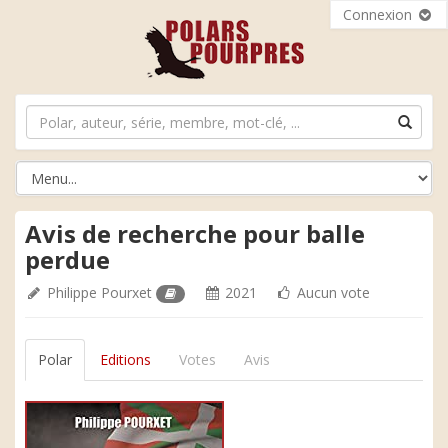
Connexion
Avis de recherche pour balle
perdue
Philippe Pourxet
2021
Aucun vote
Polar
Editions
Votes
Avis