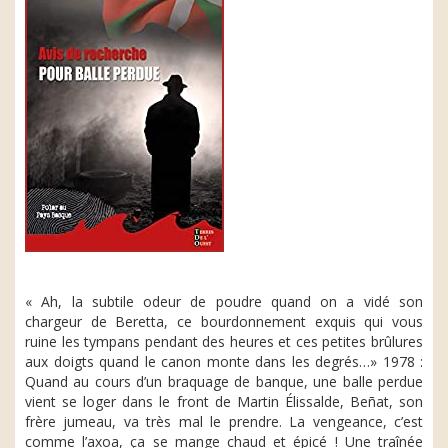
« Ah, la subtile odeur de poudre quand on a vidé son
chargeur de Beretta, ce bourdonnement exquis qui vous
ruine les tympans pendant des heures et ces petites brûlures
aux doigts quand le canon monte dans les degrés…» 1978 :
Quand au cours d’un braquage de banque, une balle perdue
vient se loger dans le front de Martin Élissalde, Beñat, son
frère jumeau, va très mal le prendre. La vengeance, c’est
comme l’axoa, ça se mange chaud et épicé ! Une traînée