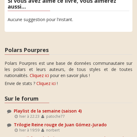
Si vous avez aimé ce livre, vous aimerez
aussi...
Aucune suggestion pour l'instant.
Polars Pourpres
Polars Pourpres est une base de données communautaire sur
les polars et leurs auteurs, de tous styles et de toutes
nationalités.
Cliquez ici
pour en savoir plus !
Envie de stats ?
Cliquez ici
!
Sur le forum
Playlist de la semaine (saison 4)
hier à 22:23
patoche77
Trilogie Reine rouge de Juan Gómez-Jurado
hier à 19:59
norbert