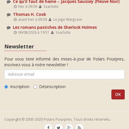
Ce qu'il faut de haine – Jacques Saussey (Fleuve Noir)
hier à 09:09
Ssarlotte
Thomas H. Cook
avant hier à 09:58
Le Juge Wargrave
Les romans pastiches de Sherlock Holmes
06/08/2026 à 19:51
Ssarlotte
Newsletter
Pour vous tenir informé des mises-à-jour de Polars Pourpres,
inscrivez-vous à notre newsletter !
Inscription
Désinscription
Copyright © 2005-2020 Polars Pourpres. Tous droits réservés.