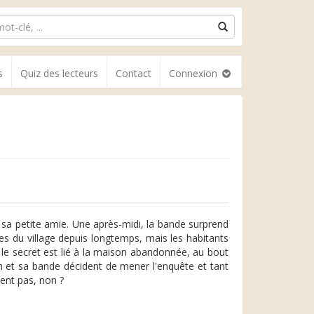
s
Quiz des lecteurs
Contact
Connexion
 sa petite amie. Une après-midi, la bande surprend
les du village depuis longtemps, mais les habitants
 le secret est lié à la maison abandonnée, au bout
nn et sa bande décident de mener l'enquête et tant
tent pas, non ?