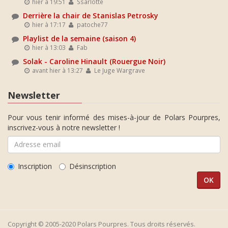
hier à 19:51
Ssarlotte
Derrière la chair de Stanislas Petrosky
hier à 17:17
patoche77
Playlist de la semaine (saison 4)
hier à 13:03
Fab
Solak - Caroline Hinault (Rouergue Noir)
avant hier à 13:27
Le Juge Wargrave
Newsletter
Pour vous tenir informé des mises-à-jour de Polars Pourpres,
inscrivez-vous à notre newsletter !
Inscription
Désinscription
Copyright © 2005-2020 Polars Pourpres. Tous droits réservés.