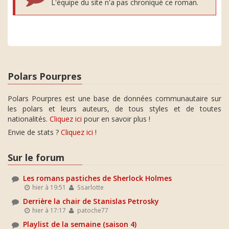
L'équipe du site n'a pas chroniqué ce roman.
Polars Pourpres
Polars Pourpres est une base de données communautaire sur
les polars et leurs auteurs, de tous styles et de toutes
nationalités.
Cliquez ici
pour en savoir plus !
Envie de stats ?
Cliquez ici
!
Sur le forum
Les romans pastiches de Sherlock Holmes
hier à 19:51
Ssarlotte
Derrière la chair de Stanislas Petrosky
hier à 17:17
patoche77
Playlist de la semaine (saison 4)