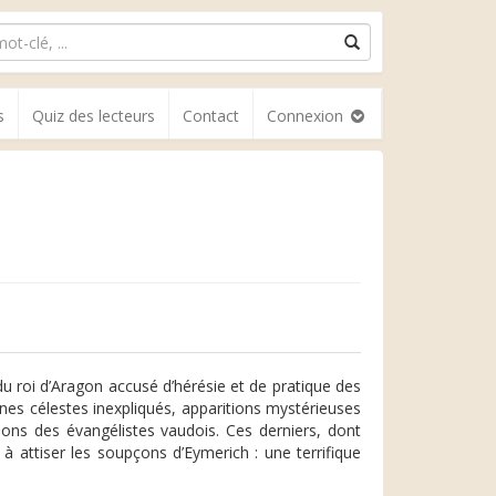
s
Quiz des lecteurs
Contact
Connexion
du roi d’Aragon accusé d’hérésie et de pratique des
ènes célestes inexpliqués, apparitions mystérieuses
ctions des évangélistes vaudois. Ces derniers, dont
à attiser les soupçons d’Eymerich : une terrifique