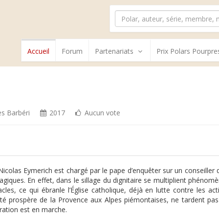
Accueil
Forum
Partenariats
Prix Polars Pourpre
es Barbéri
2017
Aucun vote
Nicolas Eymerich est chargé par le pape d’enquêter sur un conseiller 
agiques. En effet, dans le sillage du dignitaire se multiplient phénom
acles, ce qui ébranle l’Église catholique, déjà en lutte contre les a
rité prospère de la Provence aux Alpes piémontaises, ne tardent pas 
ration est en marche.