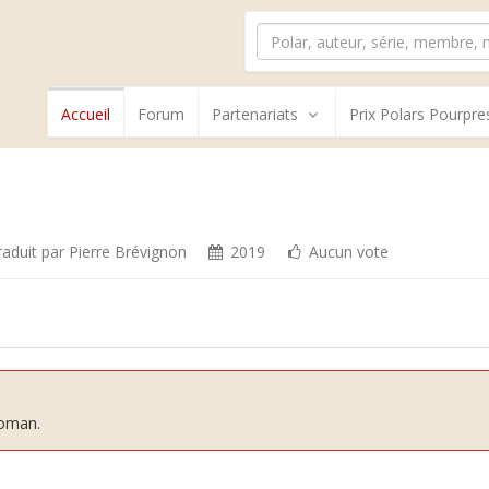
Accueil
Forum
Partenariats
Prix Polars Pourpre
aduit par
Pierre Brévignon
2019
Aucun vote
roman.