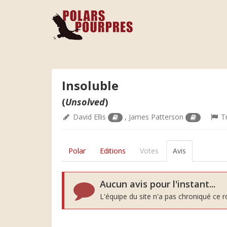
Insoluble
(
Unsolved
)
David Ellis
,
James Patterson
Tr
Polar
Editions
Votes
Avis
Aucun avis pour l'instant...
L'équipe du site n'a pas chroniqué ce 