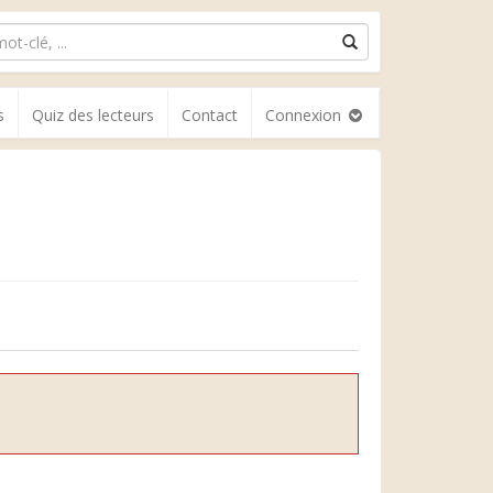
s
Quiz des lecteurs
Contact
Connexion