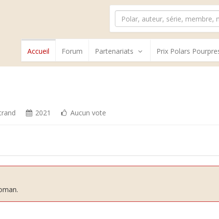
Accueil
Forum
Partenariats
Prix Polars Pourpre
trand
2021
Aucun vote
roman.