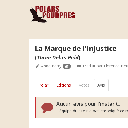
La Marque de l'injustice
(
Three Debts Paid
)
Anne Perry
Traduit par
Florence Ber
Polar
Editions
Votes
Avis
Aucun avis pour l'instant...
L'équipe du site n'a pas chroniqué ce 