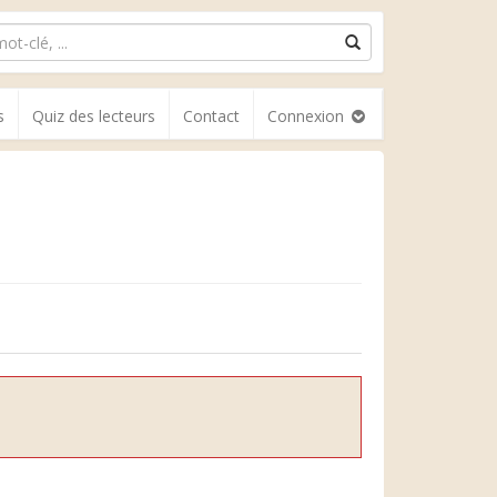
s
Quiz des lecteurs
Contact
Connexion