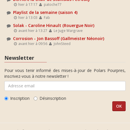
hier à 17:17
patoche77
Playlist de la semaine (saison 4)
hier à 13:03
Fab
Solak - Caroline Hinault (Rouergue Noir)
avant hier à 13:27
Le Juge Wargrave
Corrosion - Jon Bassoff (Gallmeister Néonoir)
avant hier à 09:56
JohnSteed
Newsletter
Pour vous tenir informé des mises-à-jour de Polars Pourpres,
inscrivez-vous à notre newsletter !
Inscription
Désinscription