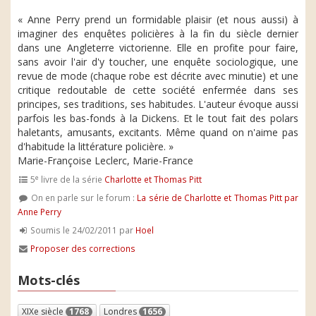
« Anne Perry prend un formidable plaisir (et nous aussi) à
imaginer des enquêtes policières à la fin du siècle dernier
dans une Angleterre victorienne. Elle en profite pour faire,
sans avoir l'air d'y toucher, une enquête sociologique, une
revue de mode (chaque robe est décrite avec minutie) et une
critique redoutable de cette société enfermée dans ses
principes, ses traditions, ses habitudes. L'auteur évoque aussi
parfois les bas-fonds à la Dickens. Et le tout fait des polars
haletants, amusants, excitants. Même quand on n'aime pas
d'habitude la littérature policière. »
Marie-Françoise Leclerc, Marie-France
e
5
livre de la série
Charlotte et Thomas Pitt
On en parle sur le forum :
La série de Charlotte et Thomas Pitt par
Anne Perry
Soumis le 24/02/2011 par
Hoel
Proposer des corrections
Mots-clés
XIXe siècle
1768
Londres
1656