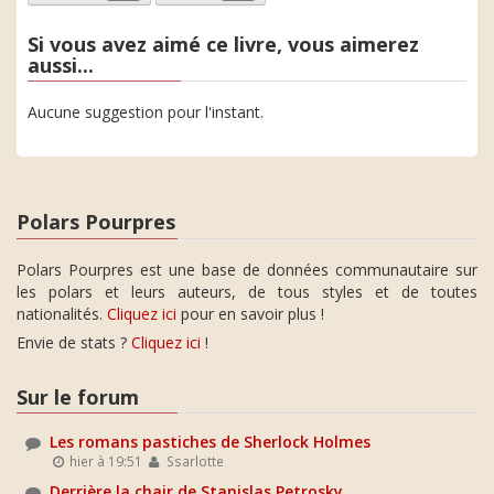
Si vous avez aimé ce livre, vous aimerez
aussi...
Aucune suggestion pour l'instant.
Polars Pourpres
Polars Pourpres est une base de données communautaire sur
les polars et leurs auteurs, de tous styles et de toutes
nationalités.
Cliquez ici
pour en savoir plus !
Envie de stats ?
Cliquez ici
!
Sur le forum
Les romans pastiches de Sherlock Holmes
hier à 19:51
Ssarlotte
Derrière la chair de Stanislas Petrosky