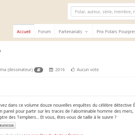
Accueil
Forum
Partenariats
Prix Polars Pourpre
sma
(dessinateur)
2016
Aucun vote
vez dans ce volume douze nouvelles enquêtes du célèbre détective Én
n pareil pour partir sur les traces de l'abominable homme des mers, 
tre des Templiers... Et vous, êtes-vous de taille à le suivre ?
jeunesse