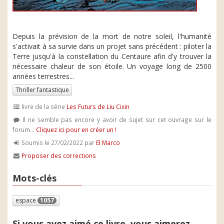
Depuis la prévision de la mort de notre soleil, l'humanité
s'activait à sa survie dans un projet sans précédent : piloter la
Terre jusqu'à la constellation du Centaure afin d'y trouver la
nécessaire chaleur de son étoile. Un voyage long de 2500
années terrestres...
Thriller fantastique
livre de la série
Les Futurs de Liu Cixin
Il ne semble pas encore y avoir de sujet sur cet ouvrage sur le
forum...
Cliquez ici pour en créer un !
Soumis le 27/02/2022 par
El Marco
Proposer des corrections
Mots-clés
espace
1057
Si vous avez aimé ce livre, vous aimerez