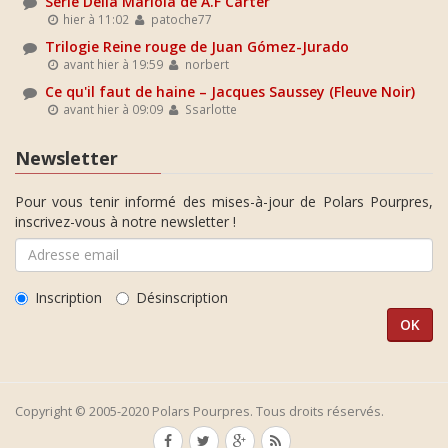
Série Delia Mariola de A.F Carter
hier à 11:02
patoche77
Trilogie Reine rouge de Juan Gómez-Jurado
avant hier à 19:59
norbert
Ce qu'il faut de haine – Jacques Saussey (Fleuve Noir)
avant hier à 09:09
Ssarlotte
Newsletter
Pour vous tenir informé des mises-à-jour de Polars Pourpres,
inscrivez-vous à notre newsletter !
Inscription
Désinscription
Copyright © 2005-2020 Polars Pourpres. Tous droits réservés.