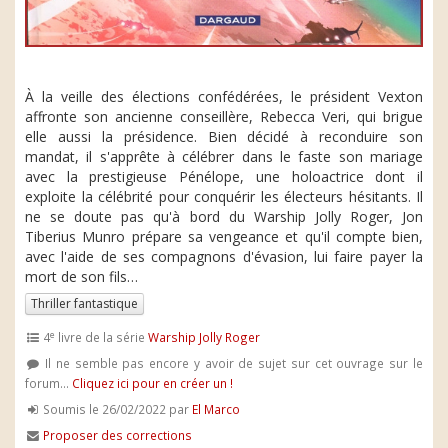
À la veille des élections confédérées, le président Vexton
affronte son ancienne conseillère, Rebecca Veri, qui brigue
elle aussi la présidence. Bien décidé à reconduire son
mandat, il s'apprête à célébrer dans le faste son mariage
avec la prestigieuse Pénélope, une holoactrice dont il
exploite la célébrité pour conquérir les électeurs hésitants. Il
ne se doute pas qu'à bord du Warship Jolly Roger, Jon
Tiberius Munro prépare sa vengeance et qu'il compte bien,
avec l'aide de ses compagnons d'évasion, lui faire payer la
mort de son fils…
Thriller fantastique
e
4
livre de la série
Warship Jolly Roger
Il ne semble pas encore y avoir de sujet sur cet ouvrage sur le
forum...
Cliquez ici pour en créer un !
Soumis le 26/02/2022 par
El Marco
Proposer des corrections