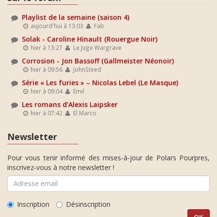
Playlist de la semaine (saison 4)
aujourd'hui à 13:03
Fab
Solak - Caroline Hinault (Rouergue Noir)
hier à 13:27
Le Juge Wargrave
Corrosion - Jon Bassoff (Gallmeister Néonoir)
hier à 09:56
JohnSteed
Série « Les furies » – Nicolas Lebel (Le Masque)
hier à 09:04
Emil
Les romans d'Alexis Laipsker
hier à 07:42
El Marco
Newsletter
Pour vous tenir informé des mises-à-jour de Polars Pourpres,
inscrivez-vous à notre newsletter !
Inscription
Désinscription