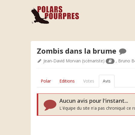
Zombis dans la brume
Jean-David Morvan
(scénariste)
,
Bruno B
Polar
Editions
Votes
Avis
Aucun avis pour l'instant...
L'équipe du site n'a pas chroniqué ce 