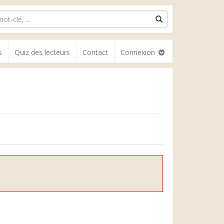
s
Quiz des lecteurs
Contact
Connexion