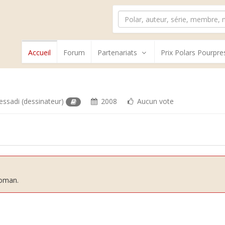
Accueil
Forum
Partenariats
Prix Polars Pourpre
essadi
(dessinateur)
2008
Aucun vote
roman.