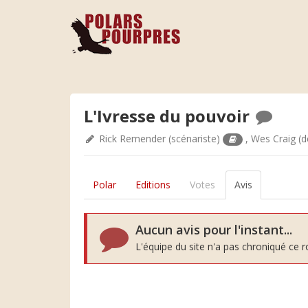
L'Ivresse du pouvoir
Rick Remender
(scénariste)
,
Wes Craig
(d
Polar
Editions
Votes
Avis
Aucun avis pour l'instant...
L'équipe du site n'a pas chroniqué ce 