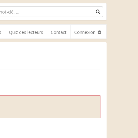
s
Quiz des lecteurs
Contact
Connexion