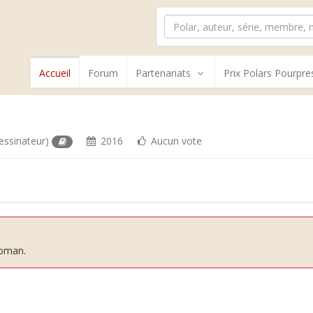
Accueil
Forum
Partenariats
Prix Polars Pourpre
essinateur)
2016
Aucun vote
roman.