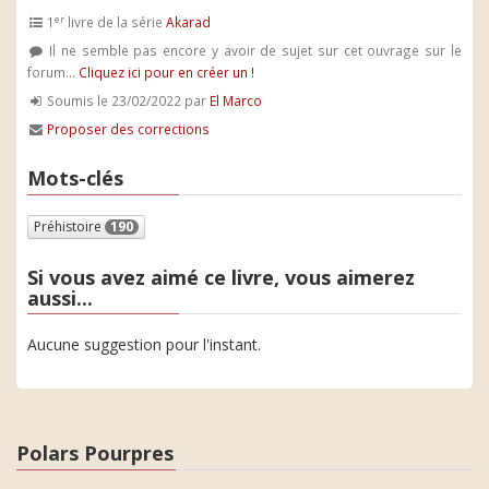
er
1
livre de la série
Akarad
Il ne semble pas encore y avoir de sujet sur cet ouvrage sur le
forum...
Cliquez ici pour en créer un !
Soumis le 23/02/2022 par
El Marco
Proposer des corrections
Mots-clés
Préhistoire
190
Si vous avez aimé ce livre, vous aimerez
aussi...
Aucune suggestion pour l'instant.
Polars Pourpres