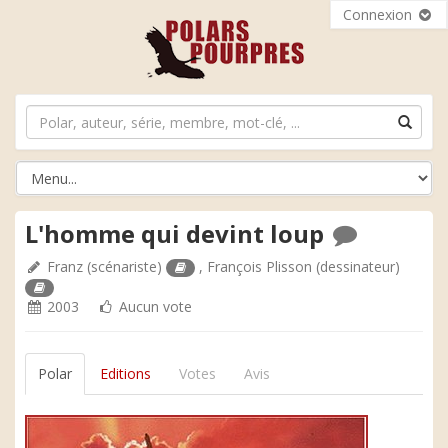
Connexion
L'homme qui devint loup
Franz
(scénariste)
,
François Plisson
(dessinateur)
2003
Aucun vote
Polar
Editions
Votes
Avis