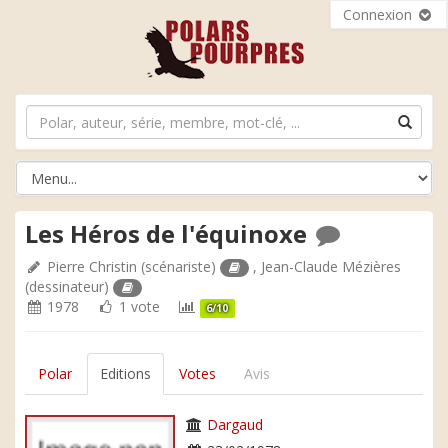
Connexion
Les Héros de l'équinoxe
Pierre Christin
(scénariste)
,
Jean-Claude Mézières
(dessinateur)
1978
1 vote
6/10
Polar
Editions
Votes
Avis
Dargaud