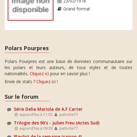
23/02/1978
Grand format
Polars Pourpres
Polars Pourpres est une base de données communautaire sur
les polars et leurs auteurs, de tous styles et de toutes
nationalités.
Cliquez ici
pour en savoir plus !
Envie de stats ?
Cliquez ici
!
Sur le forum
Série Delia Mariola de A.F Carter
aujourd'hui à 11:02
patoche77
Trilogie des 90's - Julien Freu (Actes Sud)
aujourd'hui à 09:39
patoche77
Playlist de la semaine (saison 4)