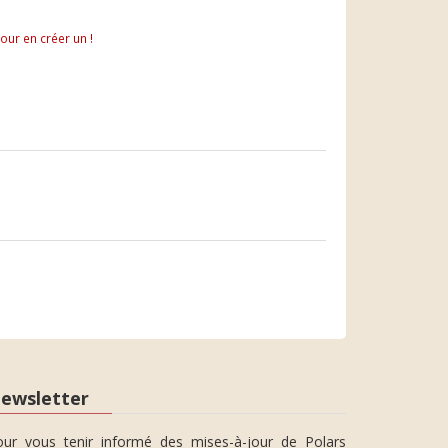
pour en créer un !
ewsletter
our vous tenir informé des mises-à-jour de Polars