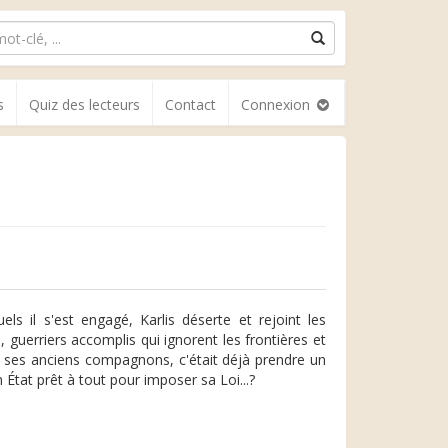
s
Quiz des lecteurs
Contact
Connexion
 il s'est engagé, Karlis déserte et rejoint les
, guerriers accomplis qui ignorent les frontières et
de ses anciens compagnons, c'était déjà prendre un
État prêt à tout pour imposer sa Loi...?