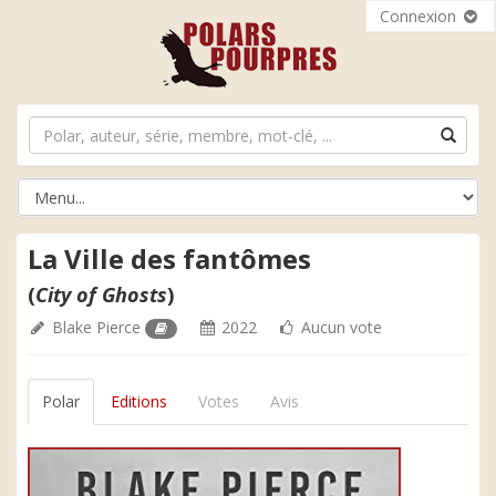
Connexion
La Ville des fantômes
(
City of Ghosts
)
Blake Pierce
2022
Aucun vote
Polar
Editions
Votes
Avis