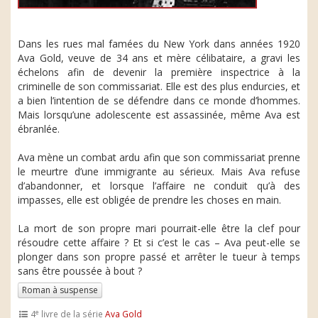
Dans les rues mal famées du New York dans années 1920
Ava Gold, veuve de 34 ans et mère célibataire, a gravi les
échelons afin de devenir la première inspectrice à la
criminelle de son commissariat. Elle est des plus endurcies, et
a bien l’intention de se défendre dans ce monde d’hommes.
Mais lorsqu’une adolescente est assassinée, même Ava est
ébranlée.
Ava mène un combat ardu afin que son commissariat prenne
le meurtre d’une immigrante au sérieux. Mais Ava refuse
d’abandonner, et lorsque l’affaire ne conduit qu’à des
impasses, elle est obligée de prendre les choses en main.
La mort de son propre mari pourrait-elle être la clef pour
résoudre cette affaire ? Et si c’est le cas – Ava peut-elle se
plonger dans son propre passé et arrêter le tueur à temps
sans être poussée à bout ?
Roman à suspense
e
4
livre de la série
Ava Gold