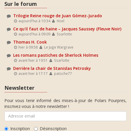
Sur le forum
Trilogie Reine rouge de Juan Gómez-Jurado
aujourd'hui à 10:34
Hoel
Ce qu'il faut de haine – Jacques Saussey (Fleuve Noir)
aujourd'hui à 09:09
Ssarlotte
Thomas H. Cook
hier à 09:58
Le Juge Wargrave
Les romans pastiches de Sherlock Holmes
avant hier à 19:51
Ssarlotte
Derrière la chair de Stanislas Petrosky
avant hier à 17:17
patoche77
Newsletter
Pour vous tenir informé des mises-à-jour de Polars Pourpres,
inscrivez-vous à notre newsletter !
Inscription
Désinscription