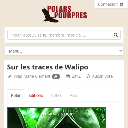
Connexion
Sur les traces de Walipo
Yves-Marie Clément
2012
Aucun vote
Polar
Editions
Votes
Avis