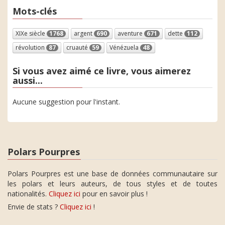
Mots-clés
XIXe siècle
1768
argent
690
aventure
671
dette
112
révolution
87
cruauté
59
Vénézuela
48
Si vous avez aimé ce livre, vous aimerez
aussi...
Aucune suggestion pour l'instant.
Polars Pourpres
Polars Pourpres est une base de données communautaire sur
les polars et leurs auteurs, de tous styles et de toutes
nationalités.
Cliquez ici
pour en savoir plus !
Envie de stats ?
Cliquez ici
!