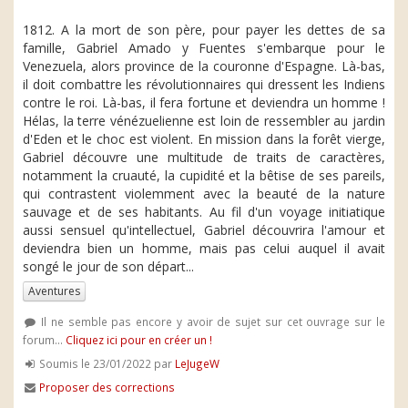
1812. A la mort de son père, pour payer les dettes de sa
famille, Gabriel Amado y Fuentes s'embarque pour le
Venezuela, alors province de la couronne d'Espagne. Là-bas,
il doit combattre les révolutionnaires qui dressent les Indiens
contre le roi. Là-bas, il fera fortune et deviendra un homme !
Hélas, la terre vénézuelienne est loin de ressembler au jardin
d'Eden et le choc est violent. En mission dans la forêt vierge,
Gabriel découvre une multitude de traits de caractères,
notamment la cruauté, la cupidité et la bêtise de ses pareils,
qui contrastent violemment avec la beauté de la nature
sauvage et de ses habitants. Au fil d'un voyage initiatique
aussi sensuel qu'intellectuel, Gabriel découvrira l'amour et
deviendra bien un homme, mais pas celui auquel il avait
songé le jour de son départ...
Aventures
Il ne semble pas encore y avoir de sujet sur cet ouvrage sur le
forum...
Cliquez ici pour en créer un !
Soumis le 23/01/2022 par
LeJugeW
Proposer des corrections