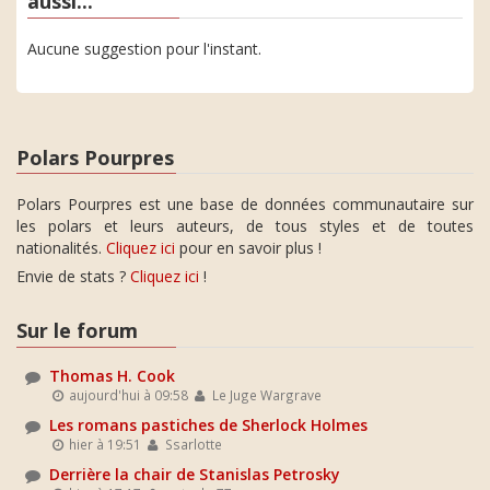
aussi...
Aucune suggestion pour l'instant.
Polars Pourpres
Polars Pourpres est une base de données communautaire sur
les polars et leurs auteurs, de tous styles et de toutes
nationalités.
Cliquez ici
pour en savoir plus !
Envie de stats ?
Cliquez ici
!
Sur le forum
Thomas H. Cook
aujourd'hui à 09:58
Le Juge Wargrave
Les romans pastiches de Sherlock Holmes
hier à 19:51
Ssarlotte
Derrière la chair de Stanislas Petrosky