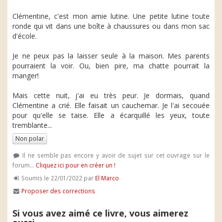
Clémentine, c'est mon amie lutine. Une petite lutine toute
ronde qui vit dans une boîte à chaussures ou dans mon sac
d'école.
Je ne peux pas la laisser seule à la maison. Mes parents
pourraient la voir. Ou, bien pire, ma chatte pourrait la
manger!
Mais cette nuit, j'ai eu très peur. Je dormais, quand
Clémentine a crié. Elle faisait un cauchemar. Je l'ai secouée
pour qu'elle se taise. Elle a écarquillé les yeux, toute
tremblante...
Non polar
Il ne semble pas encore y avoir de sujet sur cet ouvrage sur le
forum...
Cliquez ici pour en créer un !
Soumis le 22/01/2022 par
El Marco
Proposer des corrections
Si vous avez aimé ce livre, vous aimerez