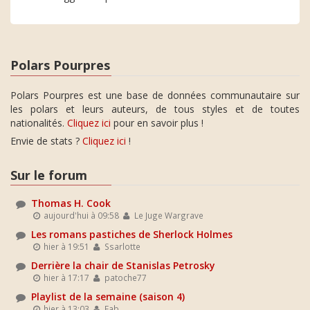
Polars Pourpres
Polars Pourpres est une base de données communautaire sur
les polars et leurs auteurs, de tous styles et de toutes
nationalités.
Cliquez ici
pour en savoir plus !
Envie de stats ?
Cliquez ici
!
Sur le forum
Thomas H. Cook
aujourd'hui à 09:58
Le Juge Wargrave
Les romans pastiches de Sherlock Holmes
hier à 19:51
Ssarlotte
Derrière la chair de Stanislas Petrosky
hier à 17:17
patoche77
Playlist de la semaine (saison 4)
hier à 13:03
Fab