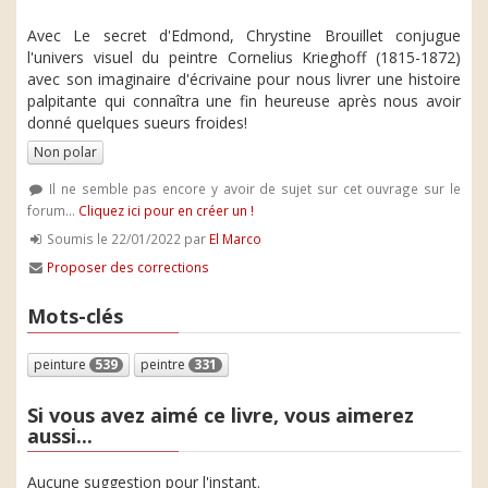
Avec Le secret d'Edmond, Chrystine Brouillet conjugue
l'univers visuel du peintre Cornelius Krieghoff (1815-1872)
avec son imaginaire d'écrivaine pour nous livrer une histoire
palpitante qui connaîtra une fin heureuse après nous avoir
donné quelques sueurs froides!
Non polar
Il ne semble pas encore y avoir de sujet sur cet ouvrage sur le
forum...
Cliquez ici pour en créer un !
Soumis le 22/01/2022 par
El Marco
Proposer des corrections
Mots-clés
peinture
539
peintre
331
Si vous avez aimé ce livre, vous aimerez
aussi...
Aucune suggestion pour l'instant.