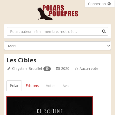
Connexion
Les Cibles
Chrystine Brouillet
2020
Aucun vote
Polar
Editions
Votes
Avis