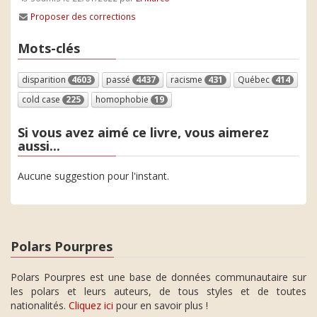
Proposer des corrections
Mots-clés
disparition
4603
passé
4437
racisme
431
Québec
414
cold case
225
homophobie
19
Si vous avez aimé ce livre, vous aimerez
aussi...
Aucune suggestion pour l'instant.
Polars Pourpres
Polars Pourpres est une base de données communautaire sur
les polars et leurs auteurs, de tous styles et de toutes
nationalités.
Cliquez ici
pour en savoir plus !