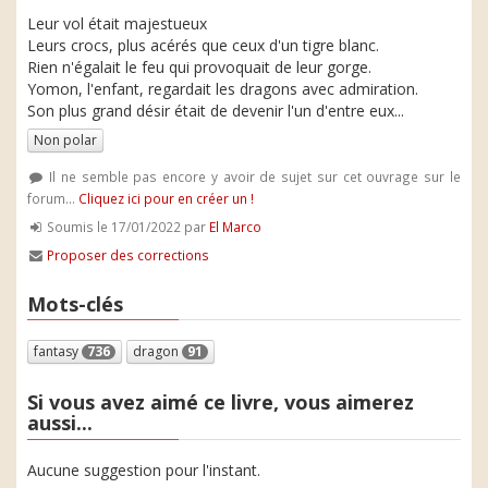
Leur vol était majestueux
Leurs crocs, plus acérés que ceux d'un tigre blanc.
Rien n'égalait le feu qui provoquait de leur gorge.
Yomon, l'enfant, regardait les dragons avec admiration.
Son plus grand désir était de devenir l'un d'entre eux...
Non polar
Il ne semble pas encore y avoir de sujet sur cet ouvrage sur le
forum...
Cliquez ici pour en créer un !
Soumis le 17/01/2022 par
El Marco
Proposer des corrections
Mots-clés
fantasy
736
dragon
91
Si vous avez aimé ce livre, vous aimerez
aussi...
Aucune suggestion pour l'instant.