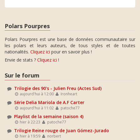
Polars Pourpres
Polars Pourpres est une base de données communautaire sur
les polars et leurs auteurs, de tous styles et de toutes
nationalités.
Cliquez ici
pour en savoir plus !
Envie de stats ?
Cliquez ici
!
Sur le forum
Trilogie des 90's - Julien Freu (Actes Sud)
aujourd'hui à 12:00
Ironheart
Série Delia Mariola de A.F Carter
aujourd'hui à 11:02
patoche77
Playlist de la semaine (saison 4)
hier à 22:23
patoche77
Trilogie Reine rouge de Juan Gómez-Jurado
hier à 19:59
norbert