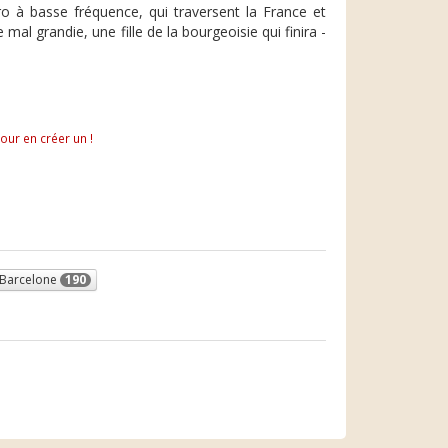
éro à basse fréquence, qui traversent la France et
al grandie, une fille de la bourgeoisie qui finira -
pour en créer un !
Barcelone
190