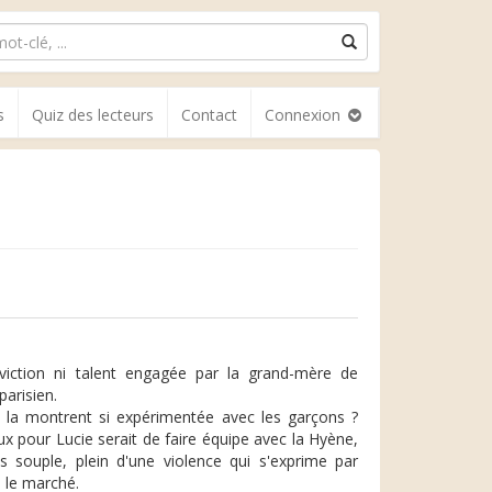
s
Quiz des lecteurs
Contact
Connexion
onviction ni talent engagée par la grand-mère de
parisien.
i la montrent si expérimentée avec les garçons ?
ux pour Lucie serait de faire équipe avec la Hyène,
souple, plein d'une violence qui s'exprime par
 le marché.