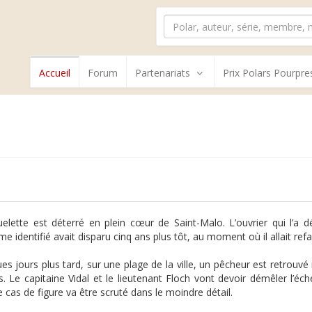
Accueil
Forum
Partenariats
Prix Polars Pourpre
elette est déterré en plein cœur de Saint-Malo. L’ouvrier qui l’a déc
 identifié avait disparu cinq ans plus tôt, au moment où il allait refai
es jours plus tard, sur une plage de la ville, un pêcheur est retrouvé 
es. Le capitaine Vidal et le lieutenant Floch vont devoir démêler l’
 cas de figure va être scruté dans le moindre détail.