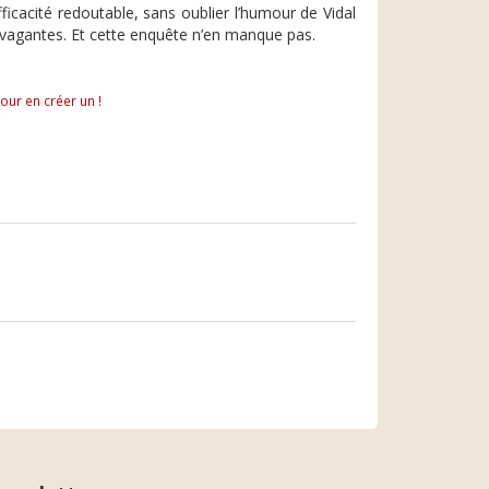
fficacité redoutable, sans oublier l’humour de Vidal
avagantes. Et cette enquête n’en manque pas.
pour en créer un !