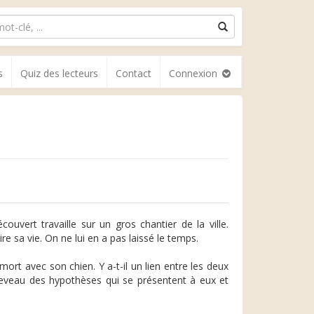
s
Quiz des lecteurs
Contact
Connexion
ouvert travaille sur un gros chantier de la ville.
re sa vie. On ne lui en a pas laissé le temps.
mort avec son chien. Y a-t-il un lien entre les deux
écheveau des hypothèses qui se présentent à eux et