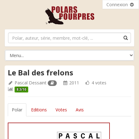
Connexion
Le Bal des frelons
Pascal Dessaint
2011
4 votes
8.3/10
Polar
Editions
Votes
Avis