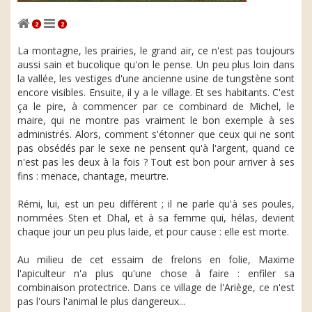
2
2
La montagne, les prairies, le grand air, ce n'est pas toujours
aussi sain et bucolique qu'on le pense. Un peu plus loin dans
la vallée, les vestiges d'une ancienne usine de tungstène sont
encore visibles. Ensuite, il y a le village. Et ses habitants. C'est
ça le pire, à commencer par ce combinard de Michel, le
maire, qui ne montre pas vraiment le bon exemple à ses
administrés. Alors, comment s'étonner que ceux qui ne sont
pas obsédés par le sexe ne pensent qu'à l'argent, quand ce
n'est pas les deux à la fois ? Tout est bon pour arriver à ses
fins : menace, chantage, meurtre.
Rémi, lui, est un peu différent ; il ne parle qu'à ses poules,
nommées Sten et Dhal, et à sa femme qui, hélas, devient
chaque jour un peu plus laide, et pour cause : elle est morte.
Au milieu de cet essaim de frelons en folie, Maxime
l'apiculteur n'a plus qu'une chose à faire : enfiler sa
combinaison protectrice. Dans ce village de l'Ariège, ce n'est
pas l'ours l'animal le plus dangereux...