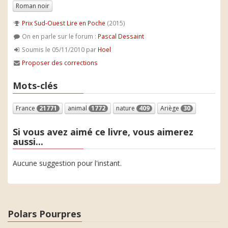
Roman noir
Prix Sud-Ouest Lire en Poche
(2015)
On en parle sur le forum :
Pascal Dessaint
Soumis le 05/11/2010 par
Hoel
Proposer des corrections
Mots-clés
France
21771
animal
1772
nature
409
Ariège
30
Si vous avez aimé ce livre, vous aimerez
aussi...
Aucune suggestion pour l'instant.
Polars Pourpres