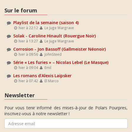
Sur le forum
Playlist de la semaine (saison 4)
hier à 22:12
Le Juge Wargrave
Solak - Caroline Hinault (Rouergue Noir)
hier à 13:27
Le Juge Wargrave
Corrosion - Jon Bassoff (Gallmeister Néonoir)
hier à 09:56
JohnSteed
Série « Les furies » – Nicolas Lebel (Le Masque)
hier à 09:04
Emil
Les romans d'Alexis Laipsker
hier à 07:42
El Marco
Newsletter
Pour vous tenir informé des mises-à-jour de Polars Pourpres,
inscrivez-vous à notre newsletter !