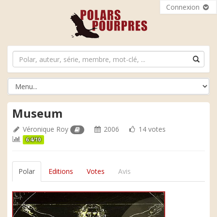
Connexion
Museum
Véronique Roy
2006
14 votes
6.4/10
Polar
Editions
Votes
Avis