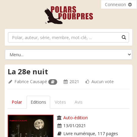
Connexion
La 28e nuit
Fabrice Causapé
2021
Aucun vote
Polar
Editions
Votes
Avis
Auto-édition
13/01/2021
Livre numérique, 117 pages