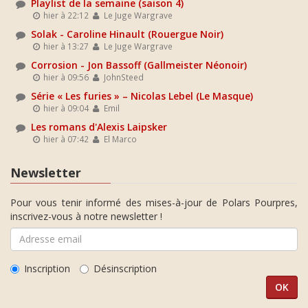
Playlist de la semaine (saison 4)
hier à 22:12
Le Juge Wargrave
Solak - Caroline Hinault (Rouergue Noir)
hier à 13:27
Le Juge Wargrave
Corrosion - Jon Bassoff (Gallmeister Néonoir)
hier à 09:56
JohnSteed
Série « Les furies » – Nicolas Lebel (Le Masque)
hier à 09:04
Emil
Les romans d'Alexis Laipsker
hier à 07:42
El Marco
Newsletter
Pour vous tenir informé des mises-à-jour de Polars Pourpres,
inscrivez-vous à notre newsletter !
Inscription
Désinscription