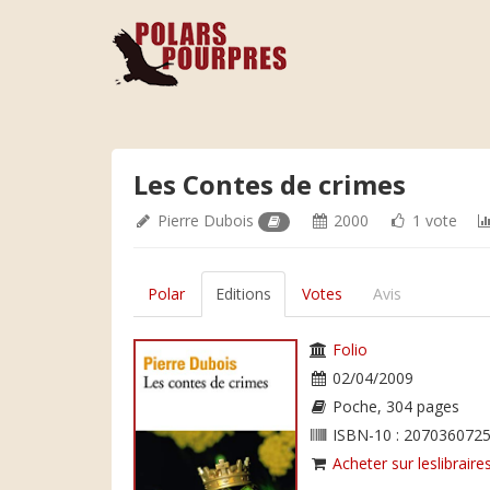
Les Contes de crimes
Pierre Dubois
2000
1 vote
Polar
Editions
Votes
Avis
Folio
02/04/2009
Poche, 304 pages
ISBN-10 : 2070360725
Acheter sur leslibraires