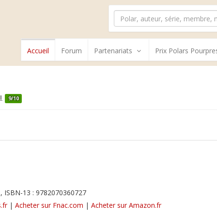
Accueil
Forum
Partenariats
Prix Polars Pourpre
9/10
, ISBN-13 : 9782070360727
.fr
|
Acheter sur Fnac.com
|
Acheter sur Amazon.fr