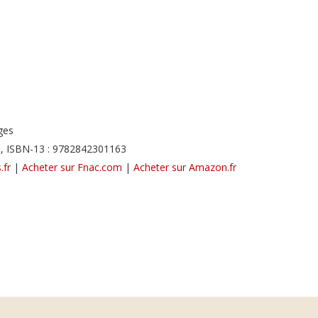
ges
, ISBN-13 : 9782842301163
.fr
|
Acheter sur Fnac.com
|
Acheter sur Amazon.fr