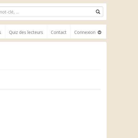
s
Quiz des lecteurs
Contact
Connexion